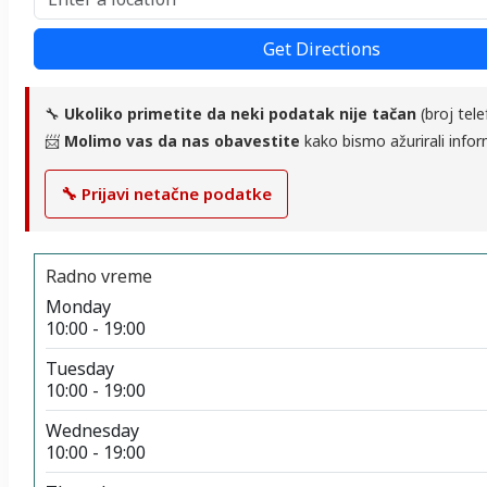
Get Directions
🔧
Ukoliko primetite da neki podatak nije tačan
(broj tele
📨
Molimo vas da nas obavestite
kako bismo ažurirali infor
🔧 Prijavi netačne podatke
Radno vreme
Monday
10:00 - 19:00
Tuesday
10:00 - 19:00
Wednesday
10:00 - 19:00