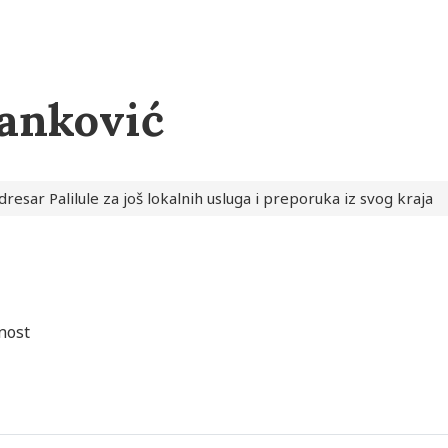
Janković
resar Palilule za još lokalnih usluga i preporuka iz svog kraja