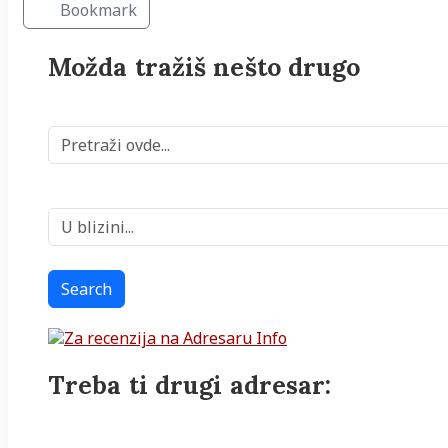
Bookmark
Možda tražiš nešto drugo
Search
Treba ti drugi adresar: