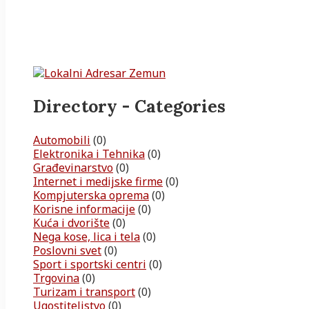
Directory - Categories
Automobili
(0)
Elektronika i Tehnika
(0)
Građevinarstvo
(0)
Internet i medijske firme
(0)
Kompjuterska oprema
(0)
Korisne informacije
(0)
Kuća i dvorište
(0)
Nega kose, lica i tela
(0)
Poslovni svet
(0)
Sport i sportski centri
(0)
Trgovina
(0)
Turizam i transport
(0)
Ugostiteljstvo
(0)