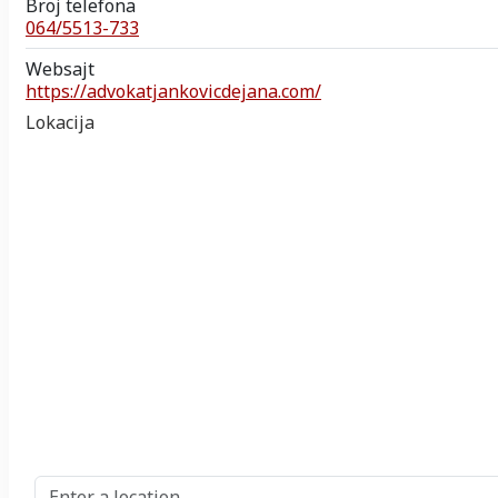
Broj telefona
064/5513-733
Websajt
https://advokatjankovicdejana.com/
Lokacija