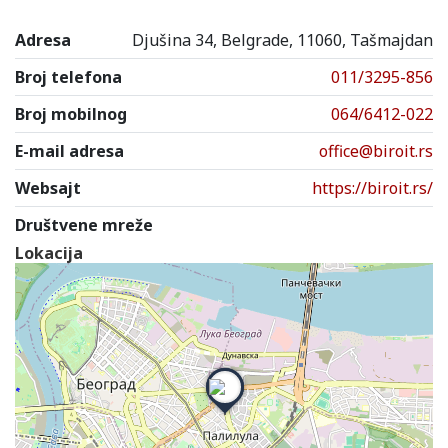
Adresa
Djušina 34, Belgrade, 11060, Tašmajdan
Broj telefona
011/3295-856
Broj mobilnog
064/6412-022
E-mail adresa
office@biroit.rs
Websajt
https://biroit.rs/
Društvene mreže
Lokacija