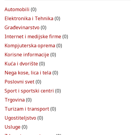
Automobili
(0)
Elektronika i Tehnika
(0)
Građevinarstvo
(0)
Internet i medijske firme
(0)
Kompjuterska oprema
(0)
Korisne informacije
(0)
Kuća i dvorište
(0)
Nega kose, lica i tela
(0)
Poslovni svet
(0)
Sport i sportski centri
(0)
Trgovina
(0)
Turizam i transport
(0)
Ugostiteljstvo
(0)
Usluge
(0)