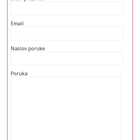
Email
Naslov poruke
Poruka