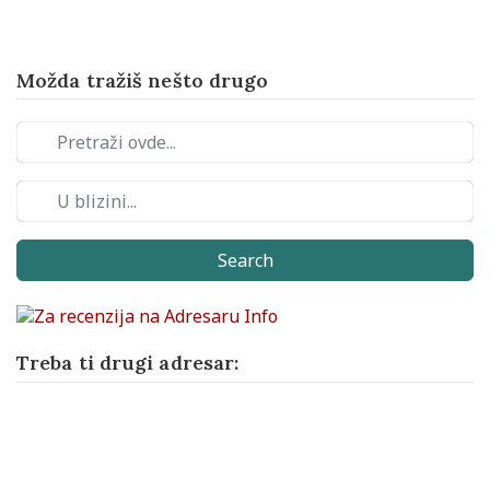
Možda tražiš nešto drugo
Search
Treba ti drugi adresar: