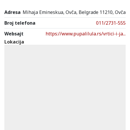
Adresa
Mihaja Emineskua, Ovča, Belgrade 11210, Ovča
Broj telefona
011/2731-555
Websajt
https://www.pupalilula.rs/vrtici-i-ja...
Lokacija