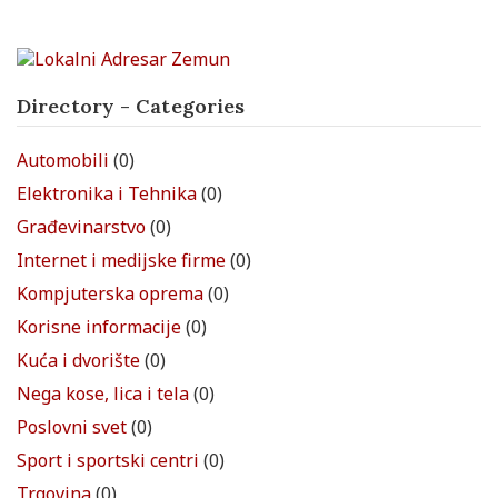
Directory - Categories
Automobili
(0)
Elektronika i Tehnika
(0)
Građevinarstvo
(0)
Internet i medijske firme
(0)
Kompjuterska oprema
(0)
Korisne informacije
(0)
Kuća i dvorište
(0)
Nega kose, lica i tela
(0)
Poslovni svet
(0)
Sport i sportski centri
(0)
Trgovina
(0)