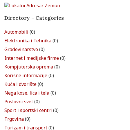
Directory - Categories
Automobili
(0)
Elektronika i Tehnika
(0)
Građevinarstvo
(0)
Internet i medijske firme
(0)
Kompjuterska oprema
(0)
Korisne informacije
(0)
Kuća i dvorište
(0)
Nega kose, lica i tela
(0)
Poslovni svet
(0)
Sport i sportski centri
(0)
Trgovina
(0)
Turizam i transport
(0)