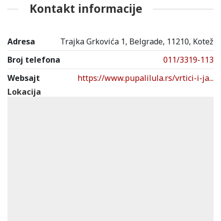
Kontakt informacije
Adresa
Trajka Grkovića 1, Belgrade, 11210, Kotež
Broj telefona
011/3319-113
Websajt
https://www.pupalilula.rs/vrtici-i-ja...
Lokacija