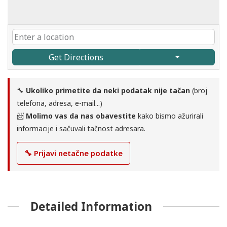
Get Directions
🔧
Ukoliko primetite da neki podatak nije tačan
(broj
telefona, adresa, e-mail...)
📨
Molimo vas da nas obavestite
kako bismo ažurirali
informacije i sačuvali tačnost adresara.
🔧 Prijavi netačne podatke
Detailed Information