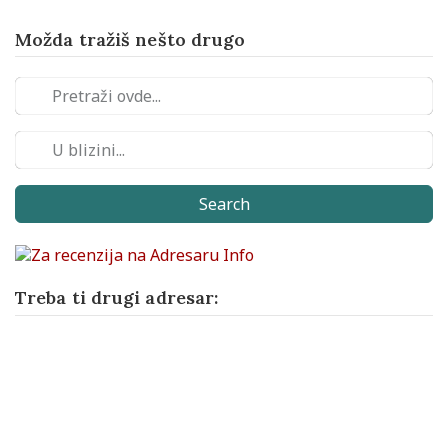
Možda tražiš nešto drugo
Search
Treba ti drugi adresar: