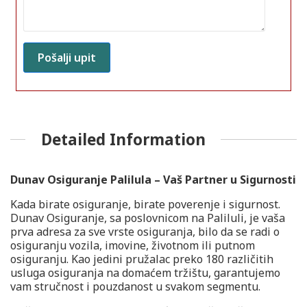
Detailed Information
Dunav Osiguranje Palilula – Vaš Partner u Sigurnosti
Kada birate osiguranje, birate poverenje i sigurnost.
Dunav Osiguranje, sa poslovnicom na Paliluli, je vaša
prva adresa za sve vrste osiguranja, bilo da se radi o
osiguranju vozila, imovine, životnom ili putnom
osiguranju. Kao jedini pružalac preko 180 različitih
usluga osiguranja na domaćem tržištu, garantujemo
vam stručnost i pouzdanost u svakom segmentu.