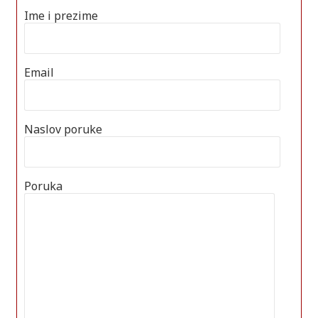
Ime i prezime
Email
Naslov poruke
Poruka