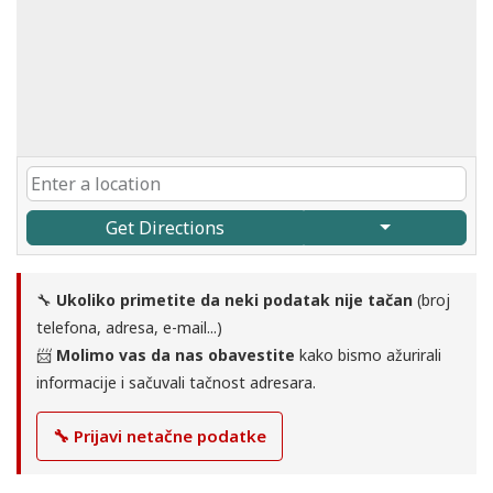
Get Directions
🔧
Ukoliko primetite da neki podatak nije tačan
(broj
telefona, adresa, e-mail...)
📨
Molimo vas da nas obavestite
kako bismo ažurirali
informacije i sačuvali tačnost adresara.
🔧 Prijavi netačne podatke