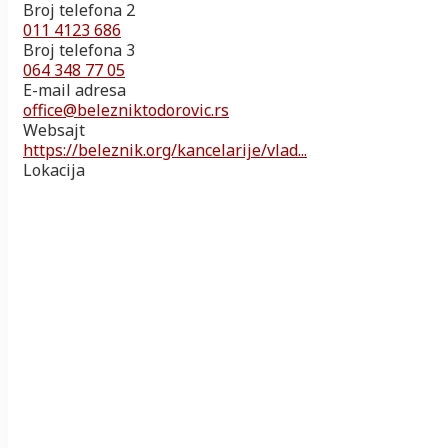
Broj telefona 2
011 4123 686
Broj telefona 3
064 348 77 05
E-mail adresa
office@belezniktodorovic.rs
Websajt
https://beleznik.org/kancelarije/vlad...
Lokacija