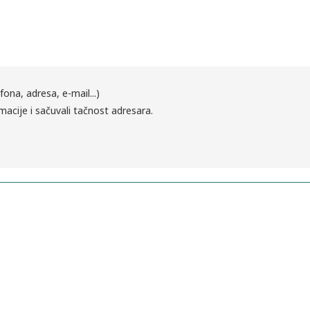
fona, adresa, e-mail...)
macije i sačuvali tačnost adresara.