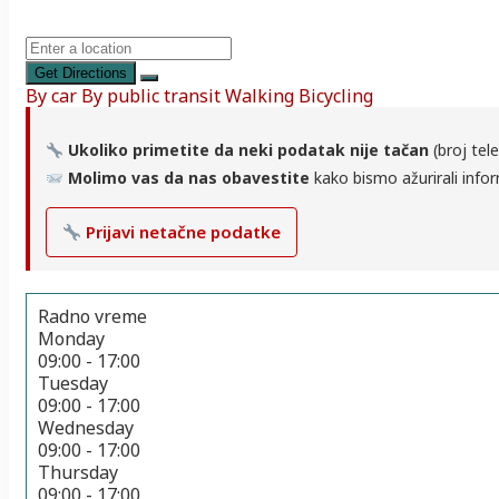
Get Directions
By car
By public transit
Walking
Bicycling
Ukoliko primetite da neki podatak nije tačan
(broj tele
Molimo vas da nas obavestite
kako bismo ažurirali infor
Prijavi netačne podatke
Radno vreme
Monday
09:00 - 17:00
Tuesday
09:00 - 17:00
Wednesday
09:00 - 17:00
Thursday
09:00 - 17:00