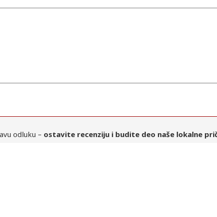
avu odluku –
ostavite recenziju i budite deo naše lokalne pri