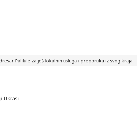
resar Palilule za još lokalnih usluga i preporuka iz svog kraja