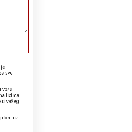
 je
za sve
i vaše
na licima
sti vašeg
oj dom uz