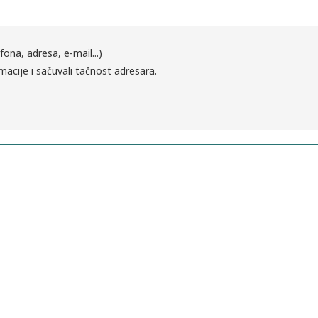
fona, adresa, e-mail...)
macije i sačuvali tačnost adresara.