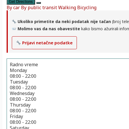
Get Directions
By car
By public transit
Walking
Bicycling
Ukoliko primetite da neki podatak nije tačan
(broj tele
Molimo vas da nas obavestite
kako bismo ažurirali infor
Prijavi netačne podatke
Radno vreme
Monday
08:00 - 22:00
Tuesday
08:00 - 22:00
Wednesday
08:00 - 22:00
Thursday
08:00 - 22:00
Friday
08:00 - 22:00
Saturday