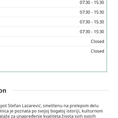
07:30 - 15:30
07:30 - 15:30
07:30 - 15:30
07:30 - 15:30
Closed
Closed
on
pot Stefan Lazarević, smeštenu na prelepom delu
nica je poznata po svojoj bogatoj istoriji, kulturnom
zalaže za unapređenje kvaliteta života svih svojih