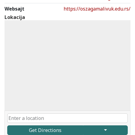
Websajt
https://oszagamalivuk.edu.rs/
Lokacija
Get Directions