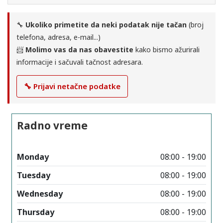
🔧
Ukoliko primetite da neki podatak nije tačan
(broj
telefona, adresa, e-mail...)
📨
Molimo vas da nas obavestite
kako bismo ažurirali
informacije i sačuvali tačnost adresara.
🔧 Prijavi netačne podatke
Radno vreme
Monday
08:00 - 19:00
Tuesday
08:00 - 19:00
Wednesday
08:00 - 19:00
Thursday
08:00 - 19:00