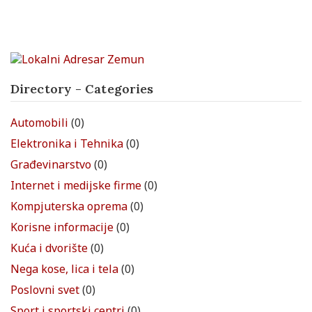
Directory - Categories
Automobili
(0)
Elektronika i Tehnika
(0)
Građevinarstvo
(0)
Internet i medijske firme
(0)
Kompjuterska oprema
(0)
Korisne informacije
(0)
Kuća i dvorište
(0)
Nega kose, lica i tela
(0)
Poslovni svet
(0)
Sport i sportski centri
(0)