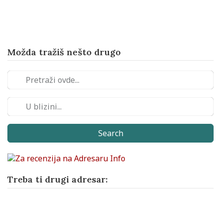
Možda tražiš nešto drugo
Search
Treba ti drugi adresar: