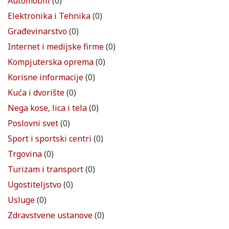
Automobili
(0)
Elektronika i Tehnika
(0)
Građevinarstvo
(0)
Internet i medijske firme
(0)
Kompjuterska oprema
(0)
Korisne informacije
(0)
Kuća i dvorište
(0)
Nega kose, lica i tela
(0)
Poslovni svet
(0)
Sport i sportski centri
(0)
Trgovina
(0)
Turizam i transport
(0)
Ugostiteljstvo
(0)
Usluge
(0)
Zdravstvene ustanove
(0)