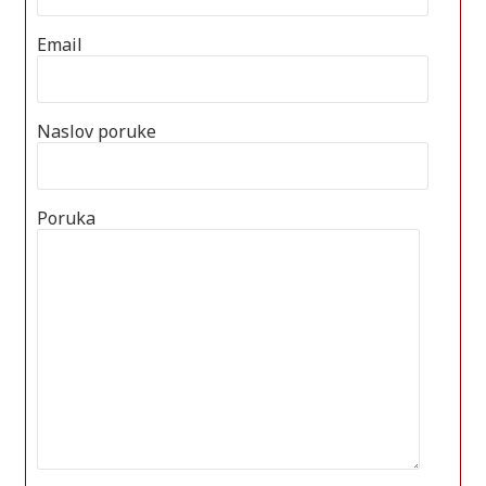
Email
Naslov poruke
Poruka