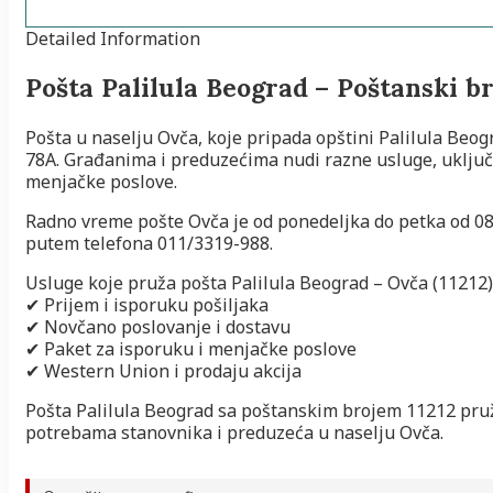
Detailed Information
Pošta Palilula Beograd – Poštanski br
Pošta u naselju Ovča, koje pripada opštini Palilula Beog
78A. Građanima i preduzećima nudi razne usluge, uključu
menjačke poslove.
Radno vreme pošte Ovča je od ponedeljka do petka od 08:
putem telefona 011/3319-988.
Usluge koje pruža pošta Palilula Beograd – Ovča (11212)
✔ Prijem i isporuku pošiljaka
✔ Novčano poslovanje i dostavu
✔ Paket za isporuku i menjačke poslove
✔ Western Union i prodaju akcija
Pošta Palilula Beograd sa poštanskim brojem 11212 pruž
potrebama stanovnika i preduzeća u naselju Ovča.