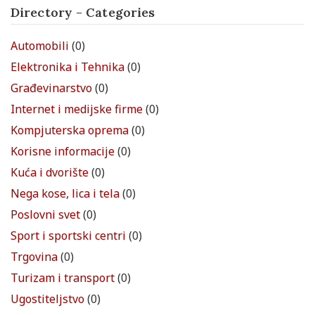
Directory - Categories
Automobili
(0)
Elektronika i Tehnika
(0)
Građevinarstvo
(0)
Internet i medijske firme
(0)
Kompjuterska oprema
(0)
Korisne informacije
(0)
Kuća i dvorište
(0)
Nega kose, lica i tela
(0)
Poslovni svet
(0)
Sport i sportski centri
(0)
Trgovina
(0)
Turizam i transport
(0)
Ugostiteljstvo
(0)