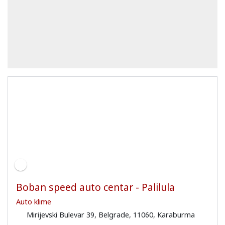
Boban speed auto centar - Palilula
Auto klime
Mirijevski Bulevar 39, Belgrade, 11060, Karaburma