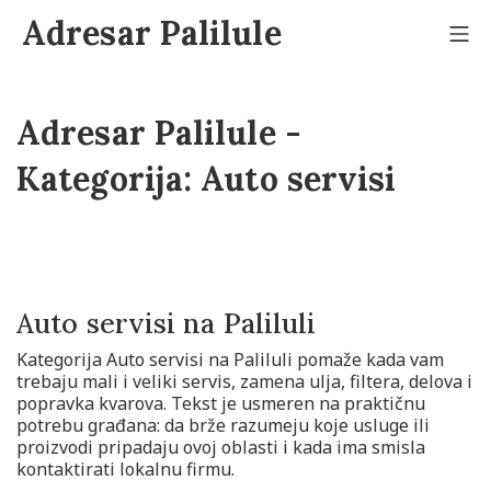
Adresar Palilule
Adresar Palilule -
Kategorija:
Auto servisi
Auto servisi na Paliluli
Kategorija Auto servisi na Paliluli pomaže kada vam
trebaju mali i veliki servis, zamena ulja, filtera, delova i
popravka kvarova. Tekst je usmeren na praktičnu
potrebu građana: da brže razumeju koje usluge ili
proizvodi pripadaju ovoj oblasti i kada ima smisla
kontaktirati lokalnu firmu.