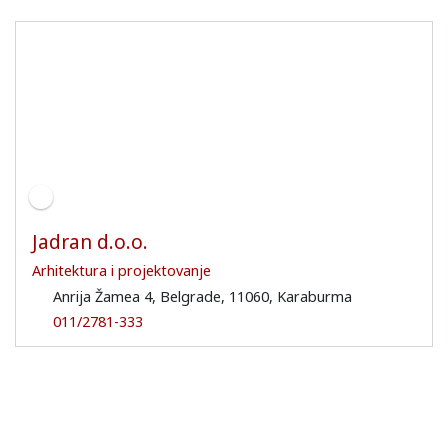
Jadran d.o.o.
Arhitektura i projektovanje
Anrija Žamea 4, Belgrade, 11060, Karaburma
011/2781-333