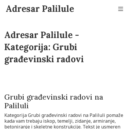
Adresar Palilule
Adresar Palilule -
Kategorija:
Grubi
građevinski radovi
Grubi građevinski radovi na
Paliluli
Kategorija Grubi građevinski radovi na Paliluli pomaže
kada vam trebaju iskop, temelji, zidanje, armiranje,
betoniranje i skeletne konstrukcije. Tekst je usmeren