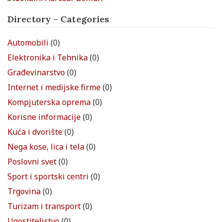
Directory - Categories
Automobili
(0)
Elektronika i Tehnika
(0)
Građevinarstvo
(0)
Internet i medijske firme
(0)
Kompjuterska oprema
(0)
Korisne informacije
(0)
Kuća i dvorište
(0)
Nega kose, lica i tela
(0)
Poslovni svet
(0)
Sport i sportski centri
(0)
Trgovina
(0)
Turizam i transport
(0)
Ugostiteljstvo
(0)