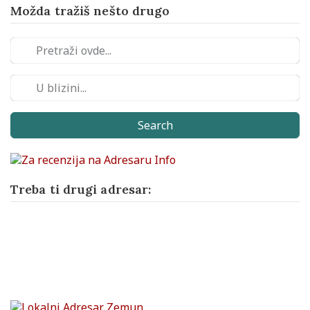
Možda tražiš nešto drugo
Search
Treba ti drugi adresar: