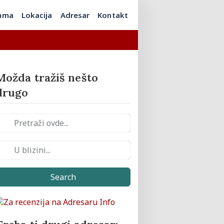
ama
Lokacija
Adresar
Kontakt
Možda tražiš nešto
drugo
Search