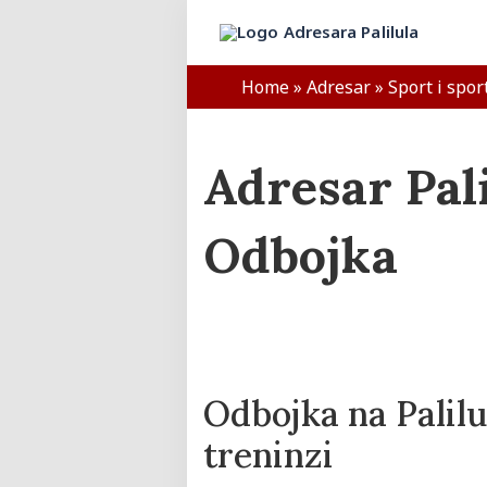
Home
»
Adresar
»
Sport i spor
Adresar Pali
Odbojka
Odbojka na Palilul
treninzi