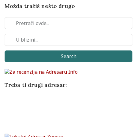
Možda tražiš nešto drugo
Search
Treba ti drugi adresar: