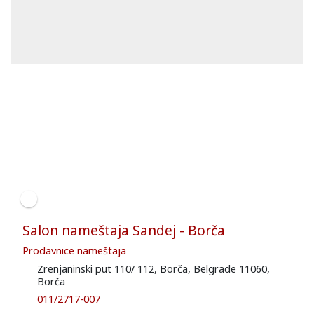
Salon nameštaja Sandej - Borča
Prodavnice nameštaja
Zrenjaninski put 110/ 112, Borča, Belgrade 11060,
Borča
011/2717-007