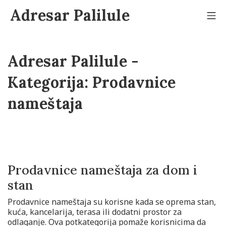
Adresar Palilule
Adresar Palilule -
Kategorija:
Prodavnice
nameštaja
Prodavnice nameštaja za dom i
stan
Prodavnice nameštaja su korisne kada se oprema stan,
kuća, kancelarija, terasa ili dodatni prostor za
odlaganje. Ova potkategorija pomaže korisnicima da