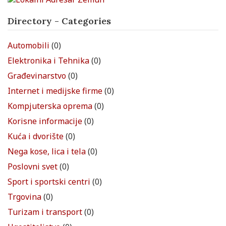
Directory - Categories
Automobili
(0)
Elektronika i Tehnika
(0)
Građevinarstvo
(0)
Internet i medijske firme
(0)
Kompjuterska oprema
(0)
Korisne informacije
(0)
Kuća i dvorište
(0)
Nega kose, lica i tela
(0)
Poslovni svet
(0)
Sport i sportski centri
(0)
Trgovina
(0)
Turizam i transport
(0)