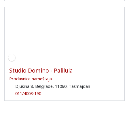
Studio Domino - Palilula
Prodavnice nameštaja
Djušina 8, Belgrade, 11060, Tašmajdan
011/4003-190