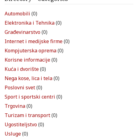
Automobili
(0)
Elektronika i Tehnika
(0)
Građevinarstvo
(0)
Internet i medijske firme
(0)
Kompjuterska oprema
(0)
Korisne informacije
(0)
Kuća i dvorište
(0)
Nega kose, lica i tela
(0)
Poslovni svet
(0)
Sport i sportski centri
(0)
Trgovina
(0)
Turizam i transport
(0)
Ugostiteljstvo
(0)
Usluge
(0)