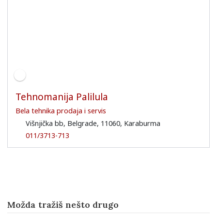
Tehnomanija Palilula
Bela tehnika prodaja i servis
Višnjička bb, Belgrade, 11060, Karaburma
011/3713-713
Možda tražiš nešto drugo