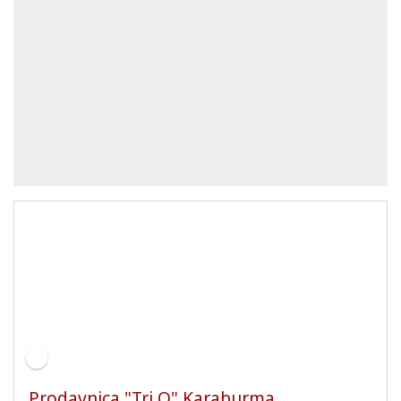
Prodavnica "Tri O" Karaburma