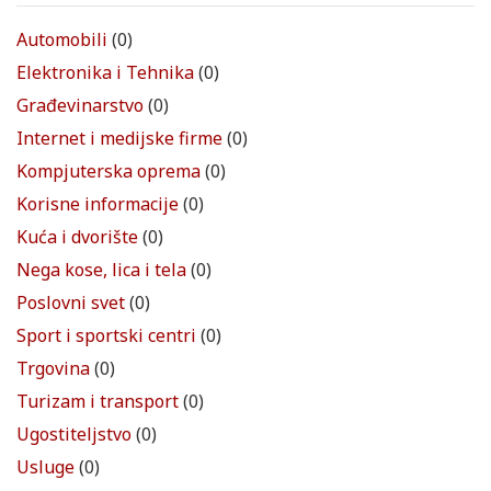
Automobili
(0)
Elektronika i Tehnika
(0)
Građevinarstvo
(0)
Internet i medijske firme
(0)
Kompjuterska oprema
(0)
Korisne informacije
(0)
Kuća i dvorište
(0)
Nega kose, lica i tela
(0)
Poslovni svet
(0)
Sport i sportski centri
(0)
Trgovina
(0)
Turizam i transport
(0)
Ugostiteljstvo
(0)
Usluge
(0)