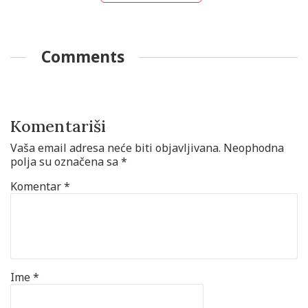
Comments
Komentariši
Vaša email adresa neće biti objavljivana.
Neophodna
polja su označena sa
*
Komentar
*
Ime
*