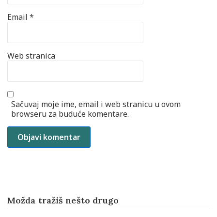
Email
*
Web stranica
Sačuvaj moje ime, email i web stranicu u ovom
browseru za buduće komentare.
Možda tražiš nešto drugo